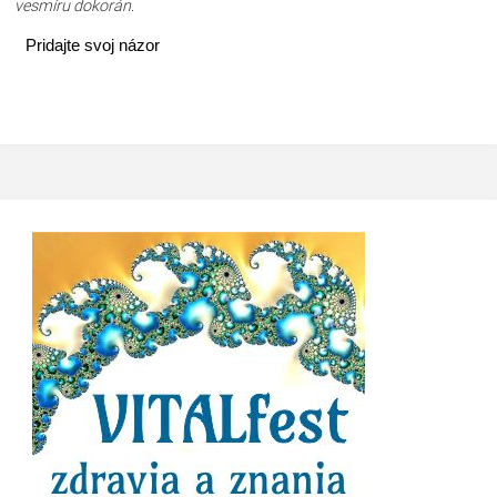
vesmíru dokorán
.
Pridajte svoj názor