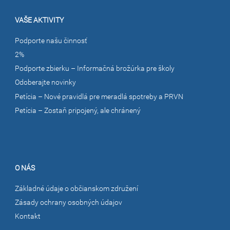
VAŠE AKTIVITY
Podporte našu činnosť
2%
Podporte zbierku – Informačná brožúrka pre školy
Odoberajte novinky
Petícia – Nové pravidlá pre meradlá spotreby a PRVN
Petícia – Zostaň pripojený, ale chránený
O NÁS
Základné údaje o občianskom združení
Zásady ochrany osobných údajov
Kontakt