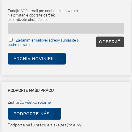
Zadajte Váš email pre odoberanie noviniek.
Na privítanie obdržíte
darček
,
ako môžete chrániť seba.
Zadaním emailovej adresy súhlasíte s
podmienkami.
ARCHÍV NOVINIEK
PODPORTE NAŠU PRÁCU
Zistite
čo všetko robíme
PODPORTE NÁS
Podporte našu prácu a získajte tým aj vy!