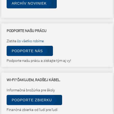
ARCHÍV NOVINIEK
PODPORTE NAŠU PRÁCU
Zistite
čo všetko robíme
PODPORTE NÁS
Podporte našu prácu a získajte tým aj vy!
WI-FI? ĎAKUJEM, RADŠEJ KÁBEL.
Informačná brožúrka pre školy
PODPORTE ZBIERKU
Finančná zbierka od ľudí pre ľudí