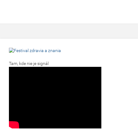
Tam, kde nie je signál