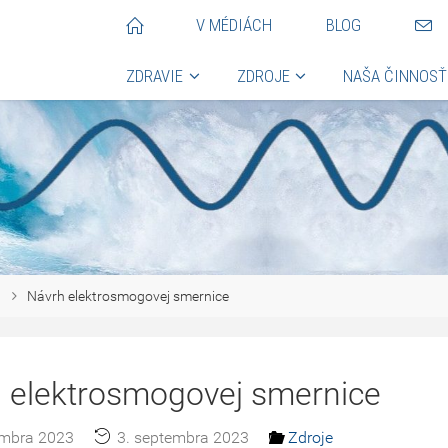
V MÉDIÁCH
BLOG
ZDRAVIE
ZDROJE
NAŠA ČINNOSŤ
Návrh elektrosmogovej smernice
 elektrosmogovej smernice
embra 2023
3. septembra 2023
Zdroje