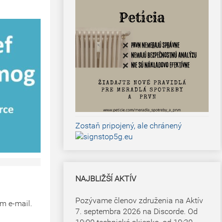
Zostaň pripojený, ale chránený
NAJBLIŽŠÍ AKTÍV
Pozývame členov združenia na Aktív
ám e-mail.
7. septembra 2026 na Discorde. Od