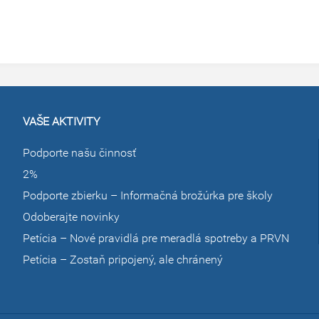
VAŠE AKTIVITY
Podporte našu činnosť
2%
Podporte zbierku – Informačná brožúrka pre školy
Odoberajte novinky
Petícia – Nové pravidlá pre meradlá spotreby a PRVN
Petícia – Zostaň pripojený, ale chránený