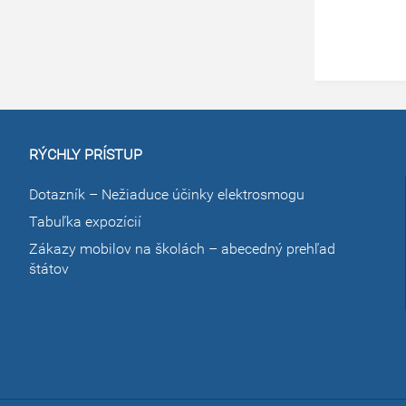
RÝCHLY PRÍSTUP
Dotazník – Nežiaduce účinky elektrosmogu
Tabuľka expozícií
Zákazy mobilov na školách – abecedný prehľad
štátov