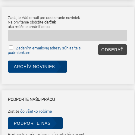
Zadajte Váš email pre odoberanie noviniek.
Na privítanie obdržíte
darček
,
ako môžete chrániť seba.
Zadaním emailovej adresy súhlasíte s
podmienkami.
ARCHÍV NOVINIEK
PODPORTE NAŠU PRÁCU
Zistite
čo všetko robíme
PODPORTE NÁS
Podporte našu prácu a získajte tým aj vy!