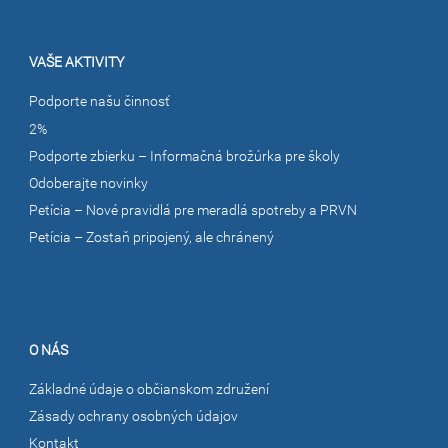
VAŠE AKTIVITY
Podporte našu činnosť
2%
Podporte zbierku – Informačná brožúrka pre školy
Odoberajte novinky
Petícia – Nové pravidlá pre meradlá spotreby a PRVN
Petícia – Zostaň pripojený, ale chránený
O NÁS
Základné údaje o občianskom združení
Zásady ochrany osobných údajov
Kontakt