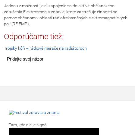
Jednou z možností je aj zapojenie sa do aktivít občianskeho
združenia Elektrosmog a zdravie, ktoré zastrešuje činnosti na
pomoc občanom v oblasti rádiofrekvenčných elektromagnetických
polí (RF EMP).
Odporúčame tiež:
Trójsky kôň – rádiové merače na radiátoroch
Pridajte svoj názor
Tam, kde nie je signál