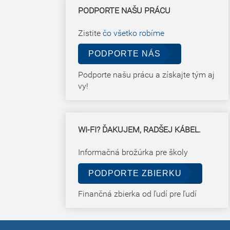
PODPORTE NAŠU PRÁCU
Zistite
čo všetko robíme
PODPORTE NÁS
Podporte našu prácu a získajte tým aj
vy!
WI-FI? ĎAKUJEM, RADŠEJ KÁBEL.
Informačná brožúrka pre školy
PODPORTE ZBIERKU
Finančná zbierka od ľudí pre ľudí