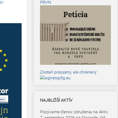
jn
PRVN
Zostaň pripojený, ale chránený
NAJBLIŽŠÍ AKTÍV
Pozývame členov združenia na Aktív
7. septembra 2026 na Discorde. Od