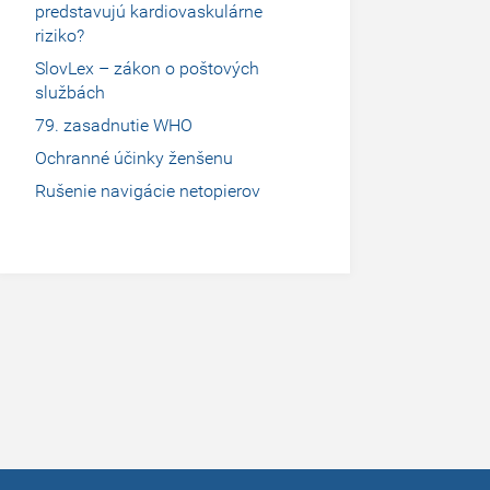
predstavujú kardiovaskulárne
riziko?
SlovLex – zákon o poštových
službách
79. zasadnutie WHO
Ochranné účinky ženšenu
Rušenie navigácie netopierov