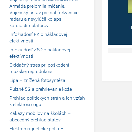
Armáda prelomila mlčanie.
Vojenský ústav priznal frekvencie
radaru a nevylúčil kolaps
kardiostimulátorov
Infožiadosť EK o nákladovej
efektívnosti
Infožiadosť ZSD o nákladovej
efektívnosti
Oxidačný stres pri poškodení
mužskej reprodukcie
Lipa – znížená fotosyntéza
Pulzné 5G a prehrievanie kože
Prehľad politických strán a ich vzťah
k elektrosmogu
Zákazy mobilov na školách –
abecedný prehľad štátov
Elektromagnetické polia –