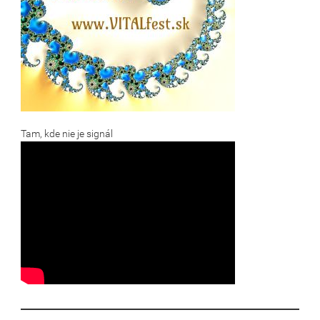
Tam, kde nie je signál