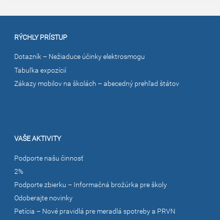
RÝCHLY PRÍSTUP
Dotazník – Nežiaduce účinky elektrosmogu
Tabuľka expozícií
Zákazy mobilov na školách – abecedný prehľad štátov
VAŠE AKTIVITY
Podporte našu činnosť
2%
Podporte zbierku – Informačná brožúrka pre školy
Odoberajte novinky
Petícia – Nové pravidlá pre meradlá spotreby a PRVN