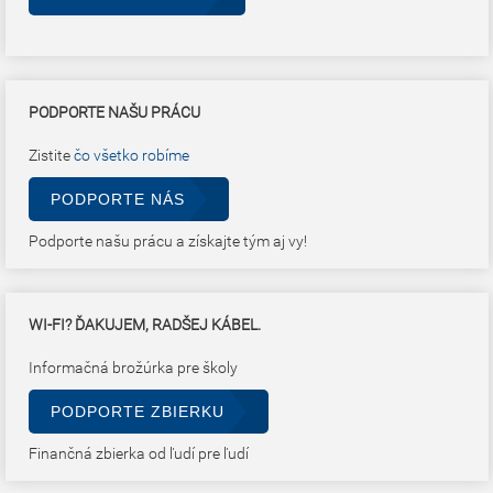
PODPORTE NAŠU PRÁCU
Zistite
čo všetko robíme
PODPORTE NÁS
Podporte našu prácu a získajte tým aj vy!
WI-FI? ĎAKUJEM, RADŠEJ KÁBEL.
Informačná brožúrka pre školy
PODPORTE ZBIERKU
Finančná zbierka od ľudí pre ľudí