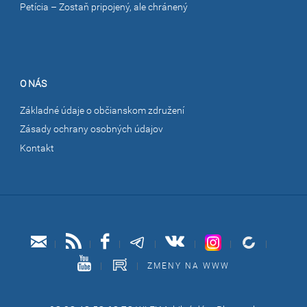
Petícia – Zostaň pripojený, ale chránený
O NÁS
Základné údaje o občianskom združení
Zásady ochrany osobných údajov
Kontakt
|
|
|
|
|
|
|
|
|
ZMENY NA WWW