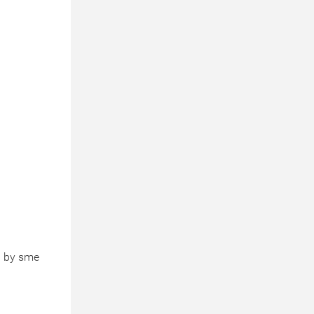
a by sme