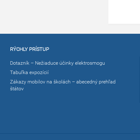
RÝCHLY PRÍSTUP
Dotazník – Nežiaduce účinky elektrosmogu
Tabuľka expozícií
Zákazy mobilov na školách – abecedný prehľad
štátov