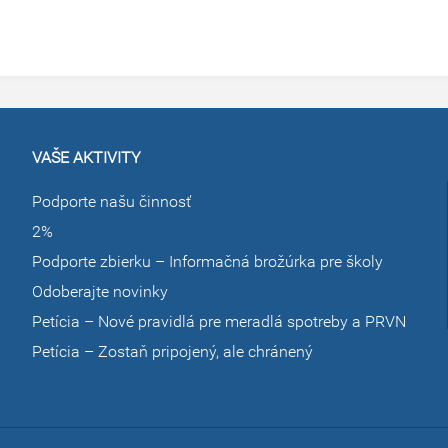
VAŠE AKTIVITY
Podporte našu činnosť
2%
Podporte zbierku – Informačná brožúrka pre školy
Odoberajte novinky
Petícia – Nové pravidlá pre meradlá spotreby a PRVN
Petícia – Zostaň pripojený, ale chránený