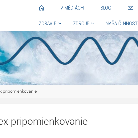
V MÉDIÁCH
BLOG
ZDRAVIE
ZDROJE
NAŠA ČINNOSŤ
x pripomienkovanie
ex pripomienkovanie