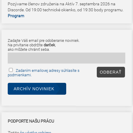
Pozývame členov združenia na Aktív 7. septembra 2026 na
Discorde. Od 19:00 technické okienko, od 19:30 body programu.
Program
Zadajte Váš email pre odoberanie noviniek.
Na privítanie obdržíte
darček
,
ako môžete chrániť seba.
Zadaním emailovej adresy súhlasíte s
podmienkami.
ARCHÍV NOVINIEK
PODPORTE NAŠU PRÁCU
Zistite
čo všetko robíme