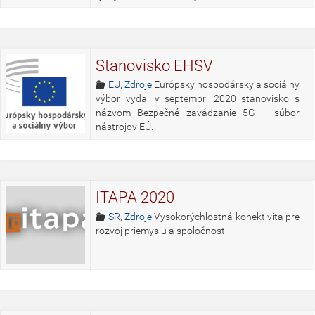
Stanovisko EHSV
EU
,
Zdroje
Európsky hospodársky a sociálny
výbor vydal v septembri 2020 stanovisko s
názvom Bezpečné zavádzanie 5G – súbor
nástrojov EÚ.
ITAPA 2020
SR
,
Zdroje
Vysokorýchlostná konektivita pre
rozvoj priemyslu a spoločnosti