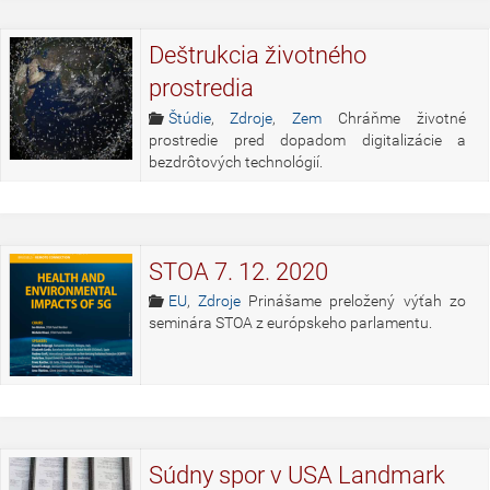
Deštrukcia životného
prostredia
Štúdie
,
Zdroje
,
Zem
Chráňme životné
prostredie pred dopadom digitalizácie a
bezdrôtových technológií.
STOA 7. 12. 2020
EU
,
Zdroje
Prinášame preložený výťah zo
seminára STOA z európskeho parlamentu.
Súdny spor v USA Landmark