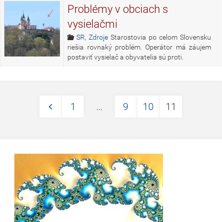
Problémy v obciach s
vysielačmi
SR
,
Zdroje
Starostovia po celom Slovensku
riešia rovnaký problém. Operátor má záujem
postaviť vysielač a obyvatelia sú proti.
1
…
9
10
11