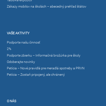
Tabuľka expozícií
Zákazy mobilov na školách – abecedný prehľad štátov
VAŠE AKTIVITY
Podporte našu činnosť
2%
Podporte zbierku – Informačná brožúrka pre školy
Odoberajte novinky
Petícia – Nové pravidlá pre meradlá spotreby a PRVN
Petícia – Zostaň pripojený, ale chránený
O NÁS